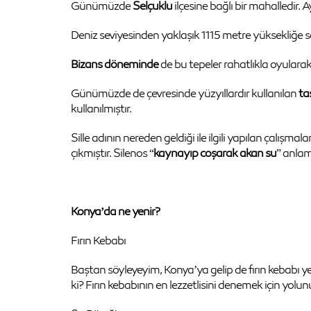
Günümüzde
Selçuklu
ilçesine bağlı bir mahalledir
Deniz seviyesinden yaklaşık 1115 metre yüksekliğe s
Bizans döneminde
de bu tepeler rahatlıkla oyularak
Günümüzde de çevresinde yüzyıllardır kullanılan
ta
kullanılmıştır.
Sille adının nereden geldiği ile ilgili yapılan çalışm
çıkmıştır. Silenos “
kaynayıp coşarak akan su
” anlam
Konya’da ne yenir?
Fırın Kebabı
Baştan söyleyeyim, Konya’ya gelip de fırın kebabı yem
ki? Fırın kebabının en lezzetlisini denemek için yolu