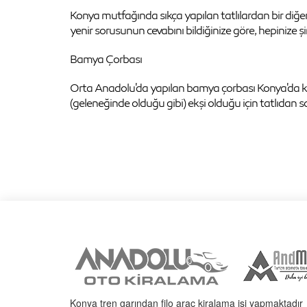
Konya mutfağında sıkça yapılan tatlılardan bir diğ
yenir sorusunun cevabını bildiğinize göre, hepinize ş
Bamya Çorbası
Orta Anadolu'da yapılan bamya çorbası Konya'da kl
(geleneğinde olduğu gibi) ekşi olduğu için tatlıdan so
Konya tren garından filo araç kiralama işi yapmaktadır