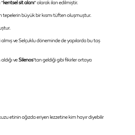
 “
kentsel sit alanı
“ olarak ilan edilmiştir.
n tepelerin büyük bir kısmı tüften oluşmuştur.
uştur.
ni almış ve Selçuklu döneminde de yapılarda bu taş
 aldığı ve
Silenos
’tan geldiği gibi fikirler ortaya
zu etinin ağızda eriyen lezzetine kim hayır diyebilir