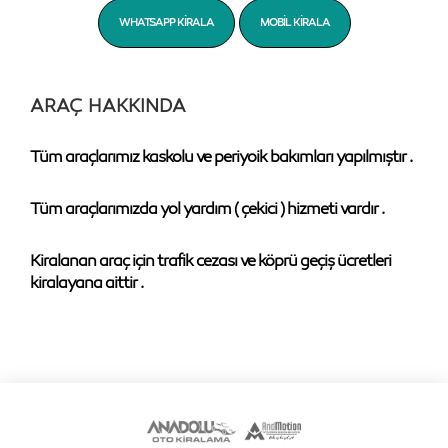
WHATSAPP KIRALA
MOBIL KIRALA
ARAÇ HAKKINDA
Tüm araçlarımız kaskolu ve periyoik bakımları yapılmıştır .
Tüm araçlarımızda yol yardım ( çekici ) hizmeti vardır .
Kiralanan araç için trafik cezası ve köprü geçiş ücretleri
kiralayana aittir .