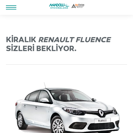
KIRALIK
RENAULT FLUENCE
SIZLERI BEKLIYOR.