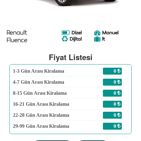
Renault
Dizel
Manuel
Fluence
Dijital
lt
Fiyat Listesi
1-3
Gün Arası Kiralama
0
4-7
Gün Arası Kiralama
0
8-15
Gün Arası Kiralama
0
16-21
Gün Arası Kiralama
0
22-28
Gün Arası Kiralama
0
29-99
Gün Arası Kiralama
0